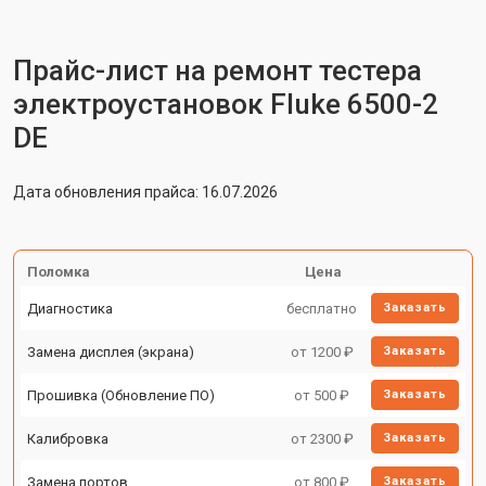
Прайс-лист на ремонт тестера
электроустановок Fluke 6500-2
DE
Дата обновления прайса: 16.07.2026
Поломка
Цена
Диагностика
бесплатно
Заказать
Замена дисплея (экрана)
от 1200 ₽
Заказать
Прошивка (Обновление ПО)
от 500 ₽
Заказать
Калибровка
от 2300 ₽
Заказать
Замена портов
от 800 ₽
Заказать