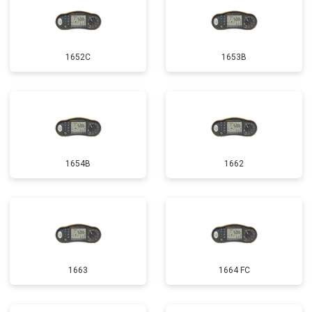
1652C
1653B
1654B
1662
1663
1664 FC