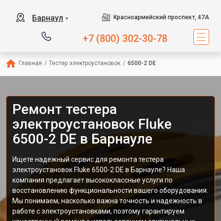
Барнаул
Красноармейский проспект, 47А
▼
+7 (800) 302-30-78
Главная
/
Тестер электроустановок
/
6500-2 DE
Ремонт тестера
электроустановок Fluke
6500-2 DE в Барнауле
Ищете надежный сервис для ремонта тестера
электроустановок Fluke 6500-2 DE в Барнауле? Наша
компания предлагает высококлассные услуги по
восстановлению функциональности вашего оборудования.
Мы понимаем, насколько важна точность и надежность в
работе с электроустановками, поэтому гарантируем