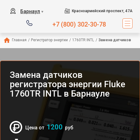
Барнаул
Красноармейский проспект, 47А
▼
+7 (800) 302-30-78
Главная
/
Регистратор энергии
/
1760TR INTL
/
Замена датчиков
Замена датчиков
регистратора энергии Fluke
1760TR INTL в Барнауле
1200
Цена от
руб