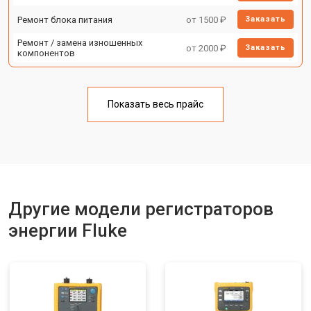
Ремонт блока питания
от 1500 ₽
Заказать
Ремонт / замена изношенных
от 2000 ₽
Заказать
компонентов
Показать весь прайс
Другие модели регистраторов
энергии Fluke