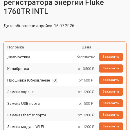
регистратора энергии Fluke
1760TR INTL
Дата обновления прайса: 16.07.2026
Поломка
Цена
Диагностика
бесплатно
Заказать
Калибровка
от 3500 ₽
Заказать
Прошивка (Обновление ПО)
от 600 ₽
Заказать
Замена экрана
от 1200 ₽
Заказать
Замена USB порта
от 500 ₽
Заказать
Замена Ethernet порта
от 1200 ₽
Заказать
Замена модуля Wi-Fi
от 1200 ₽
Заказать