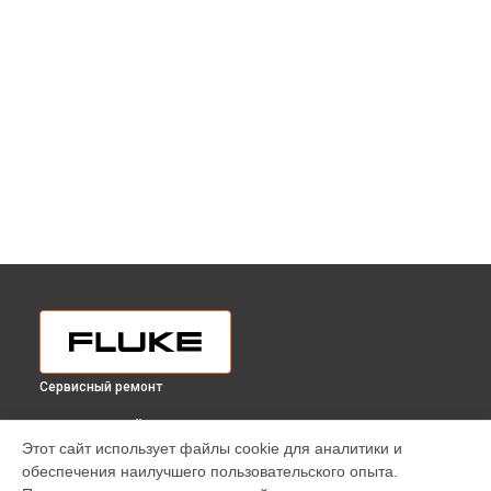
Сервисный ремонт
ВЫБЕРИ СВОЙ ГОРОД
Этот сайт использует файлы cookie для аналитики и
Замена датчиков регистратора энергии 1760TR INTL Fluke
обеспечения наилучшего пользовательского опыта.
в
Краснодаре