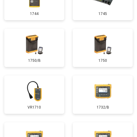
1744
1745
1750/B
1750
VR1710
1732/B