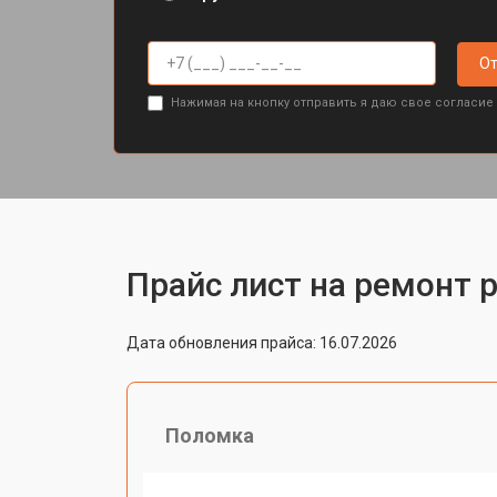
От
Нажимая на кнопку отправить я даю свое согласие
Прайс лист на ремонт р
Дата обновления прайса: 16.07.2026
Поломка