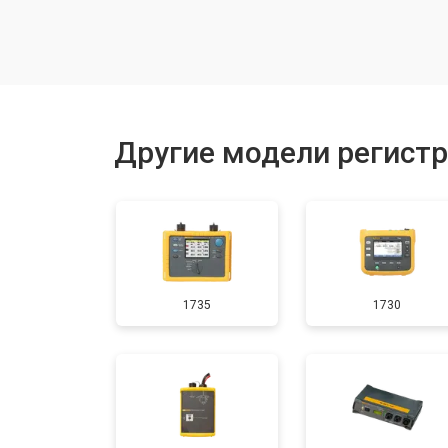
Ремонт блока питания
Ремонт / замена изношенных комп
Другие модели регистр
1735
1730