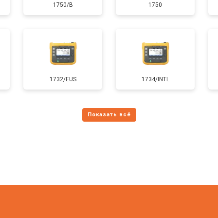
1750/B
1750
1732/EUS
1734/INTL
?