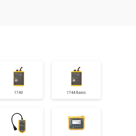
т 1500 ₽
Заказать
т 2000 ₽
Заказать
1743
1744 Basic