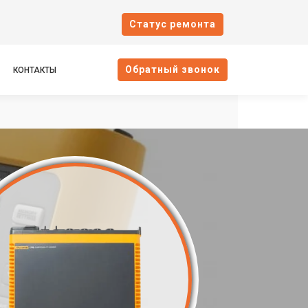
Cтатус ремонта
Oбратный звонок
КОНТАКТЫ