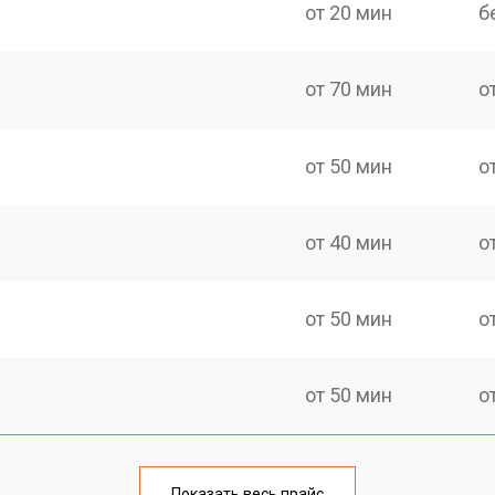
от 20 мин
б
от 70 мин
о
от 50 мин
о
от 40 мин
о
от 50 мин
о
от 50 мин
о
от 40 мин
о
Показать весь прайс