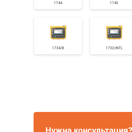
1744
1745
1734/B
1732/INTL
Нужна консультация