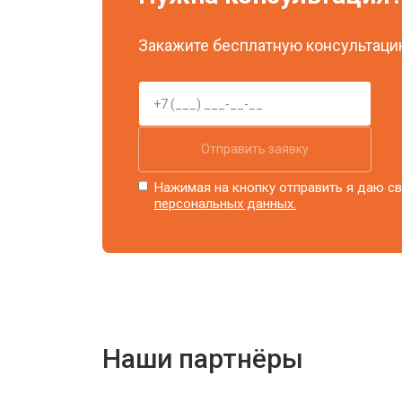
Закажите бесплатную консультацию
Отправить заявку
Нажимая на кнопку отправить я даю св
персональных данных.
Наши партнёры