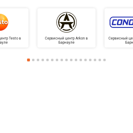
ентр Testo в
Сервисный центр Arkon в
Сервисный це
ауле
Барнауле
Бар