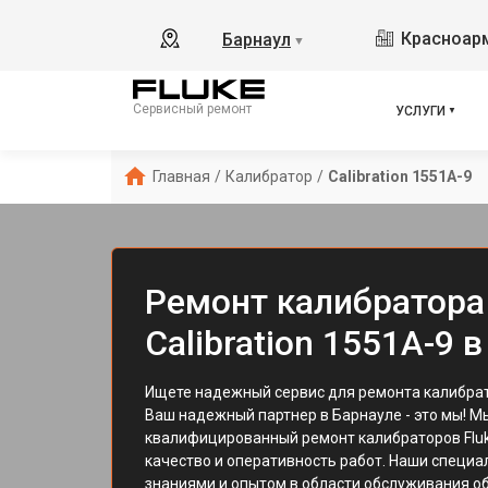
Красноарм
Барнаул
▼
Сервисный ремонт
УСЛУГИ
Главная
/
Калибратор
/
Calibration 1551A-9
Ремонт калибратора 
Calibration 1551A-9 
Ищете надежный сервис для ремонта калибрато
Ваш надежный партнер в Барнауле - это мы! 
квалифицированный ремонт калибраторов Fluk
качество и оперативность работ. Наши специ
знаниями и опытом в области обслуживания о