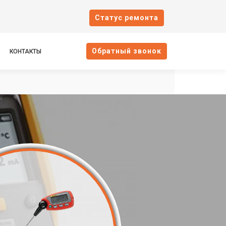
Cтатус ремонта
Oбратный звонок
КОНТАКТЫ