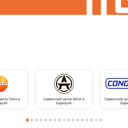
ентр Testo в
Сервисный центр Arkon в
Сервисный це
ауле
Барнауле
Бар